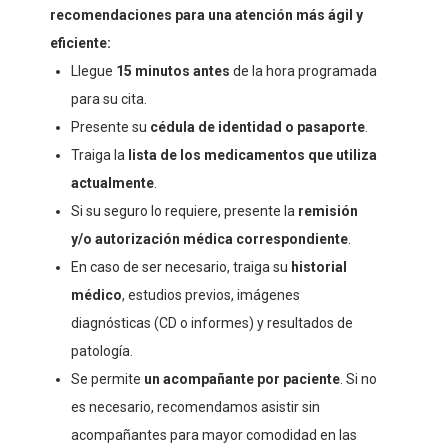
recomendaciones para una atención más ágil y
eficiente:
Llegue
15 minutos antes
de la hora programada
para su cita.
Presente su
cédula de identidad o pasaporte
.
Traiga la
lista de los medicamentos que utiliza
actualmente
.
Si su seguro lo requiere, presente la
remisión
y/o autorización médica correspondiente
.
En caso de ser necesario, traiga su
historial
médico
, estudios previos, imágenes
diagnósticas (CD o informes) y resultados de
patología.
Se permite
un acompañante por paciente
. Si no
es necesario, recomendamos asistir sin
acompañantes para mayor comodidad en las