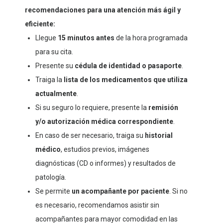
recomendaciones para una atención más ágil y
eficiente:
Llegue
15 minutos antes
de la hora programada
para su cita.
Presente su
cédula de identidad o pasaporte
.
Traiga la
lista de los medicamentos que utiliza
actualmente
.
Si su seguro lo requiere, presente la
remisión
y/o autorización médica correspondiente
.
En caso de ser necesario, traiga su
historial
médico
, estudios previos, imágenes
diagnósticas (CD o informes) y resultados de
patología.
Se permite
un acompañante por paciente
. Si no
es necesario, recomendamos asistir sin
acompañantes para mayor comodidad en las