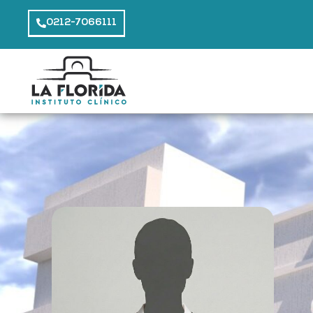
0212-7066111