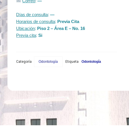
Correo
:
—
Días de consulta
:
—
Horarios de consulta
:
Previa Cita
Ubicación
:
Piso 2 – Área E – No. 16
Previa cita
:
Si
Categoría
Odontología
Etiqueta
Odontología