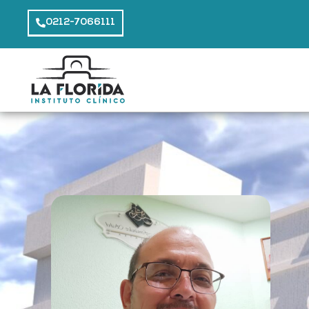
0212-7066111