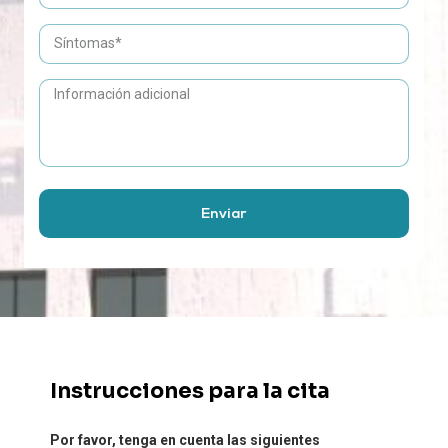
Enviar
Instrucciones para la cita
Por favor, tenga en cuenta las siguientes