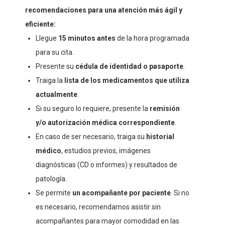
recomendaciones para una atención más ágil y
eficiente:
Llegue
15 minutos antes
de la hora programada
para su cita.
Presente su
cédula de identidad o pasaporte
.
Traiga la
lista de los medicamentos que utiliza
actualmente
.
Si su seguro lo requiere, presente la
remisión
y/o autorización médica correspondiente
.
En caso de ser necesario, traiga su
historial
médico
, estudios previos, imágenes
diagnósticas (CD o informes) y resultados de
patología.
Se permite
un acompañante por paciente
. Si no
es necesario, recomendamos asistir sin
acompañantes para mayor comodidad en las